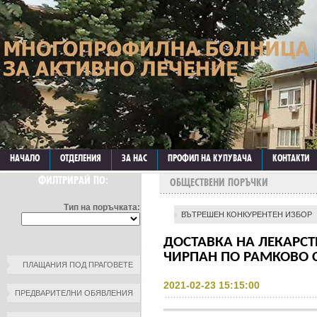
НАЧАЛО
ОТДЕЛЕНИЯ
ЗА НАС
ПРОФИЛ НА КУПУВАЧА
КОНТАКТИ
ФИЛТРИРАЙ ПО:
ОБЩЕСТВЕНИ ПОРЪЧКИ
Тип на поръчката:
ВЪТРЕШЕН КОНКУРЕНТЕН ИЗБОР
ДОСТАВКА НА ЛЕКАРСТ
ЧИРПАН ПО РАМКОВО СП
ПЛАЩАНИЯ ПОД ПРАГОВЕТЕ
2021-02-23 15:15:00
ПРЕДВАРИТЕЛНИ ОБЯВЛЕНИЯ